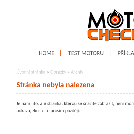
HOME
TEST MOTORU
PŘÍKL
Úvodní stránka
»
Obrázky
»
Archiv
Stránka nebyla nalezena
Je nám líto, ale stránka, kterou se snažíte zobrazit, není mom
odkazu, zkuste to prosím později.