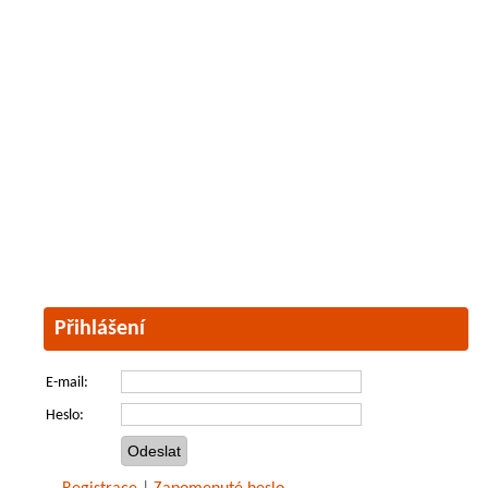
Přihlášení
E-mail:
Heslo: