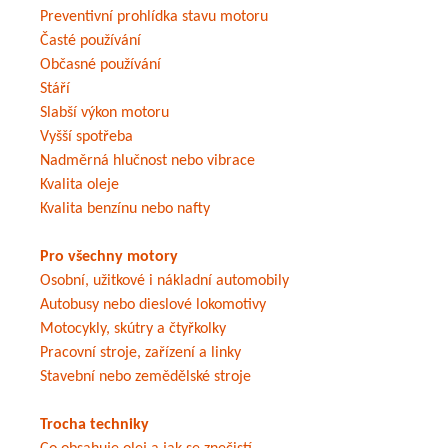
Preventivní prohlídka stavu motoru
Časté používání
Občasné používání
Stáří
Slabší výkon motoru
Vyšší spotřeba
Nadměrná hlučnost nebo vibrace
Kvalita oleje
Kvalita benzínu nebo nafty
Pro všechny motory
Osobní, užitkové i nákladní automobily
Autobusy nebo dieslové lokomotivy
Motocykly, skútry a čtyřkolky
Pracovní stroje, zařízení a linky
Stavební nebo zemědělské stroje
Trocha techniky