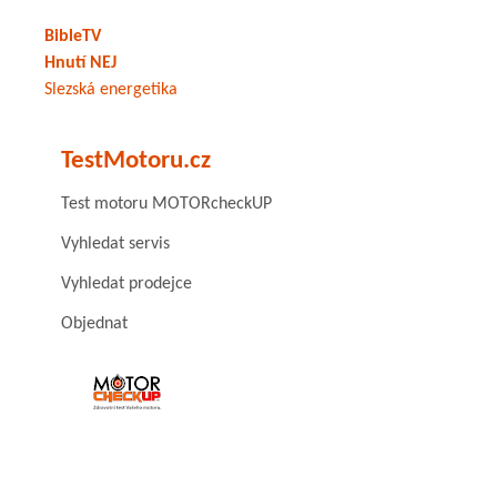
BibleTV
Hnutí NEJ
Slezská energetika
TestMotoru.cz
Test motoru MOTORcheckUP
Vyhledat servis
Vyhledat prodejce
Objednat