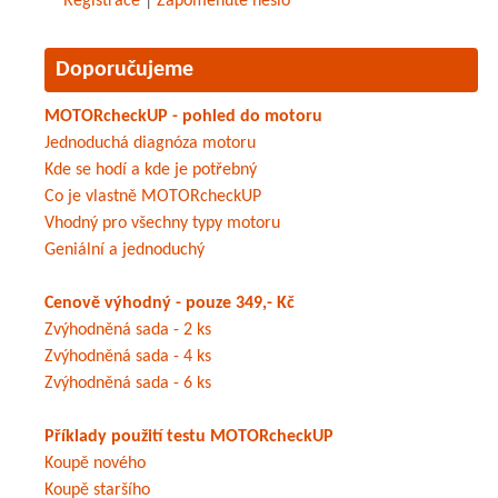
Registrace
|
Zapomenuté heslo
Doporučujeme
MOTORcheckUP - pohled do motoru
Jednoduchá diagnóza motoru
Kde se hodí a kde je potřebný
Co je vlastně MOTORcheckUP
Vhodný pro všechny typy motoru
Geniální a jednoduchý
Cenově výhodný - pouze 349,- Kč
Zvýhodněná sada - 2 ks
Zvýhodněná sada - 4 ks
Zvýhodněná sada - 6 ks
Příklady použití testu MOTORcheckUP
Koupě nového
Koupě staršího